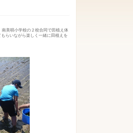
校、南美唄小学校の２校合同で田植え体
てもらいながら楽しく一緒に田植えを