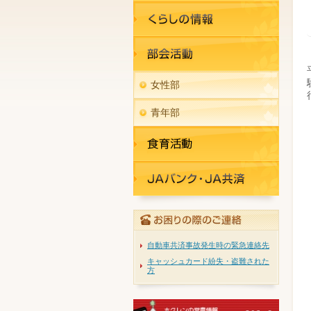
女性部
青年部
自動車共済事故発生時の緊急連絡先
キャッシュカード紛失・盗難された
方