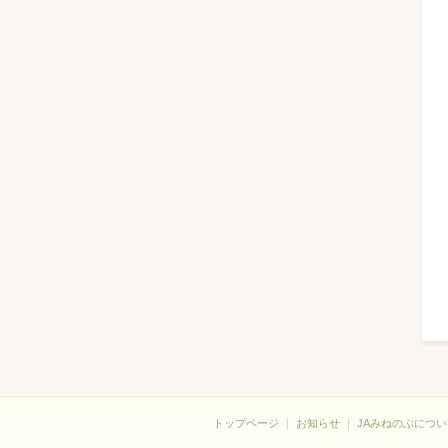
トップページ
｜
お知らせ
｜
JAみねのぶについ