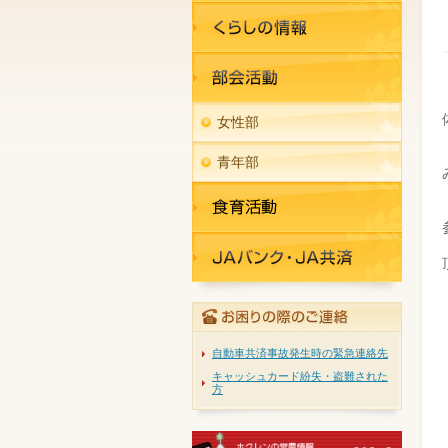
女性部
青年部
自動車共済事故発生時の緊急連絡先
キャッシュカード紛失・盗難された
方